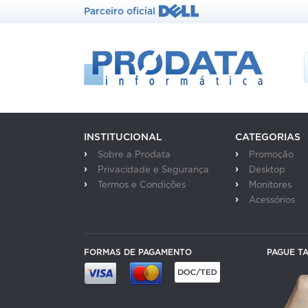
Parceiro oficial
INSTITUCIONAL
CATEGORIAS
Sobre a Prodata
Promoção
Privacidade e Segurança
Desktop
Termos e Condições
Monitores
Acessórios
FORMAS DE PAGAMENTO
PAGUE T