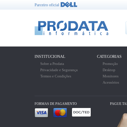
Parceiro oficial
INSTITUCIONAL
CATEGORIAS
Sobre a Prodata
Promoção
Privacidade e Segurança
Desktop
Termos e Condições
Monitores
Acessórios
FORMAS DE PAGAMENTO
PAGUE T