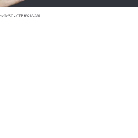
inville/SC - CEP 89218-280