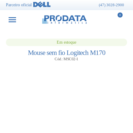
Parceiro oficial
(47) 3028-2900
0
Em estoque
Mouse sem fio Logitech M170
Cód.: MSC02-1