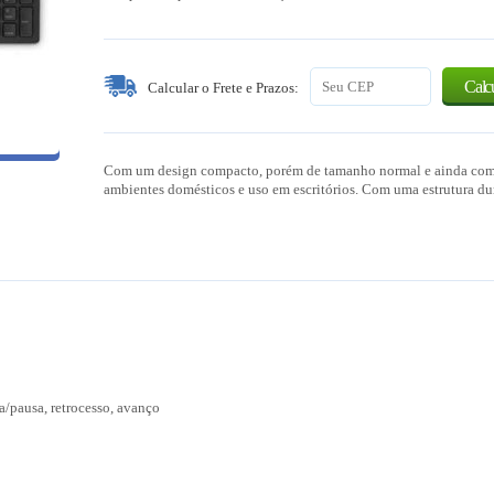
Calcu
Calcular o Frete e Prazos:
Com um design compacto, porém de tamanho normal e ainda com u
ambientes domésticos e uso em escritórios. Com uma estrutura dur
a/pausa, retrocesso, avanço