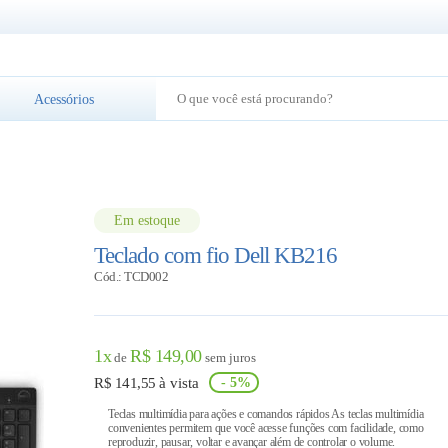
Acessórios
Em estoque
Teclado com fio Dell KB216
Cód.: TCD002
1x
R$
149,00
de
sem juros
R$
141,55
à vista
- 5%
Teclas multimídia para ações e comandos rápidos As teclas multimídia
convenientes permitem que você acesse funções com facilidade, como
reproduzir, pausar, voltar e avançar além de controlar o volume.