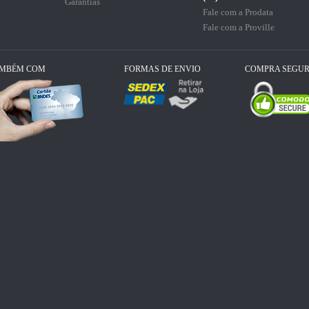
Garantias
Fale com a Prodata
Fale com a Proville
AMBÉM COM
FORMAS DE ENVIO
COMPRA SEGU