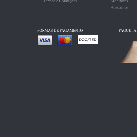
Termos e Condições
Monitores
Acessórios
FORMAS DE PAGAMENTO
PAGUE T