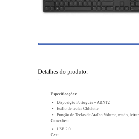
Detalhes do produto:
Especificações:
Disposição Português – ABNT2
Estilo de teclas Chiclette
Função de Teclas de Atalho Volume, mudo, leitur
Conexões:
USB 2.0
Cor: