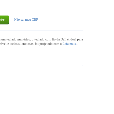
Não sei meu CEP →
lar
m teclado numérico, o teclado com fio da Dell é ideal para
ável e teclas silenciosas, foi projetado com o
Leia mais...