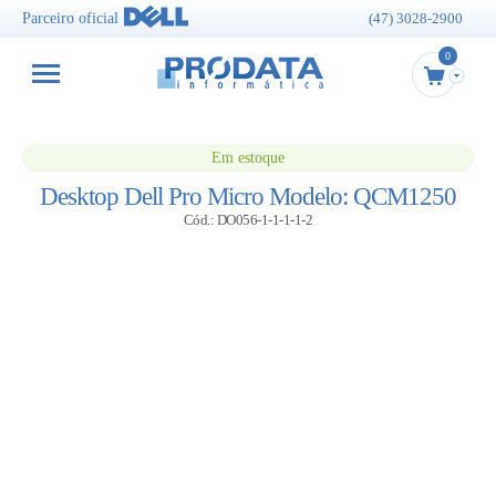
Parceiro oficial
(47) 3028-2900
0
Em estoque
Desktop Dell Pro Micro Modelo: QCM1250
Cód.: DO056-1-1-1-1-2