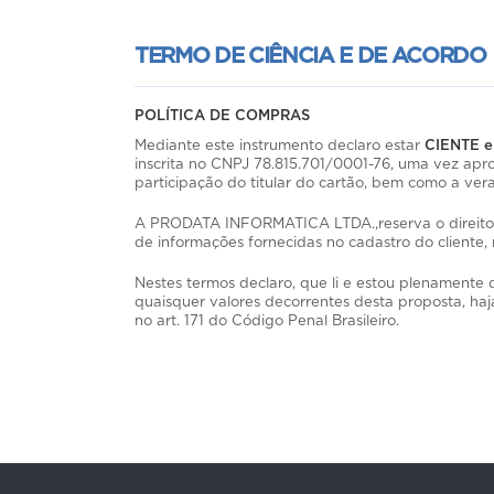
TERMO DE CIÊNCIA E DE ACORDO
POLÍTICA DE COMPRAS
Mediante este instrumento declaro estar
CIENTE 
inscrita no CNPJ 78.815.701/0001-76, uma vez ap
participação do titular do cartão, bem como a ver
A PRODATA INFORMATICA LTDA.,reserva o direito de
de informações fornecidas no cadastro do cliente,
Nestes termos declaro, que li e estou plenamente
quaisquer valores decorrentes desta proposta, haja
no art. 171 do Código Penal Brasileiro.