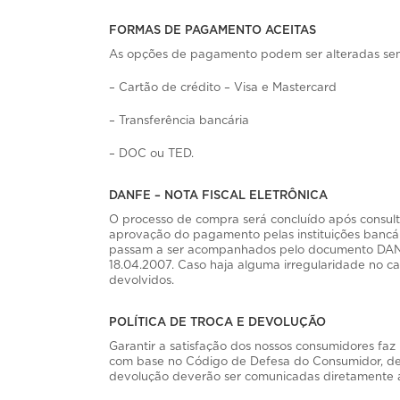
FORMAS DE PAGAMENTO ACEITAS
As opções de pagamento podem ser alteradas sem 
– Cartão de crédito – Visa e Mastercard
– Transferência bancária
– DOC ou TED.
DANFE – NOTA FISCAL ELETRÔNICA
O processo de compra será concluído após consul
aprovação do pagamento pelas instituições bancá
passam a ser acompanhados pelo documento DANFE (
18.04.2007. Caso haja alguma irregularidade no ca
devolvidos.
POLÍTICA DE TROCA E DEVOLUÇÃO
Garantir a satisfação dos nossos consumidores faz
com base no Código de Defesa do Consumidor, dem
devolução deverão ser comunicadas diretamente a 