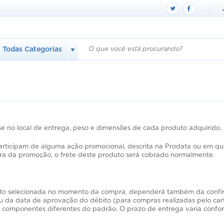
Todas
Categorias
e no local de entrega, peso e dimensões de cada produto adquirido.
ticipam de alguma ação promocional, descrita na Prodata ou em qual
ra da promoção, o frete deste produto será cobrado normalmente.
to selecionada no momento da compra, dependerá também da confi
u da data de aprovação do débito (para compras realizadas pelo cart
o componentes diferentes do padrão. O prazo de entrega varia confo