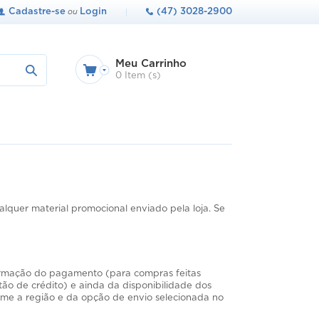
Cadastre-se
Login
(47) 3028-2900
ou
Meu Carrinho
0 Item (s)
quer material promocional enviado pela loja. Se
rmação do pagamento (para compras feitas
ão de crédito) e ainda da disponibilidade dos
rme a região e da opção de envio selecionada no