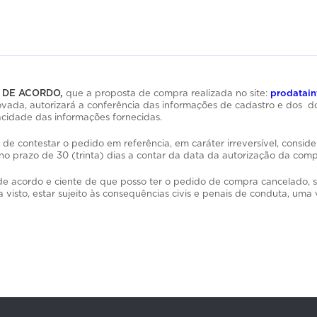
e DE ACORDO,
que a proposta de compra realizada no site:
prodatain
rovada, autorizará a conferência das informações de cadastro e dos
acidade das informações fornecidas.
 contestar o pedido em referência, em caráter irreversível, conside
 no prazo de 30 (trinta) dias a contar da data da autorização da comp
 de acordo e ciente de que posso ter o pedido de compra cancelado, s
 visto, estar sujeito às consequências civis e penais de conduta, uma